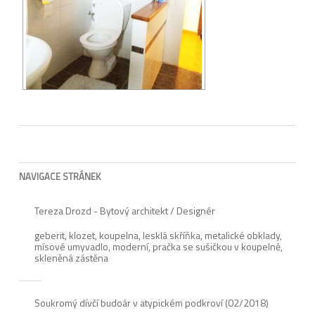
NAVIGACE STRÁNEK
Tereza Drozd - Bytový architekt / Designér
geberit
,
klozet
,
koupelna
,
lesklá skříňka
,
metalické obklady
,
mísové umyvadlo
,
moderní
,
pračka se sušičkou v koupelně
,
skleněná zástěna
Soukromý dívčí budoár v atypickém podkroví (02/2018)