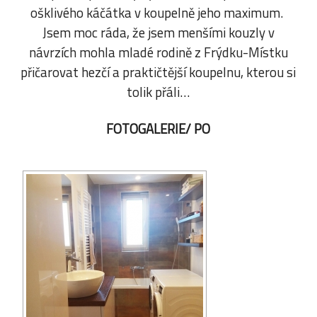
ošklivého káčátka v koupelně jeho maximum.
Jsem moc ráda, že jsem menšími kouzly v
návrzích mohla mladé rodině z Frýdku-Místku
přičarovat hezčí a praktičtější koupelnu, kterou si
tolik přáli…
FOTOGALERIE/ PO